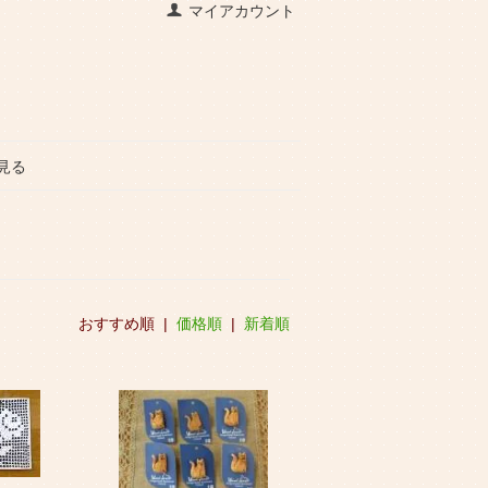
マイアカウント
見る
おすすめ順 |
価格順
|
新着順