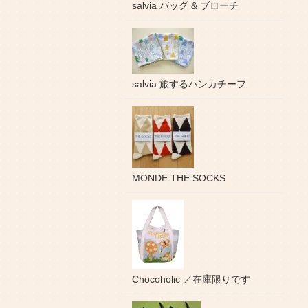
salvia バッグ & ブローチ
salvia 旅するハンカチーフ
MONDE THE SOCKS
Chocoholic ／在庫限りです