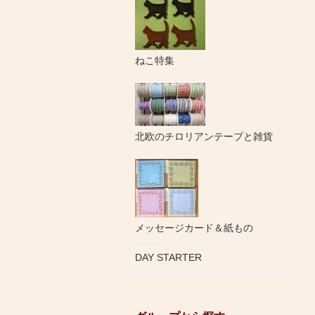
ねこ特集
北欧のチロリアンテープと雑貨
メッセージカード＆紙もの
DAY STARTER