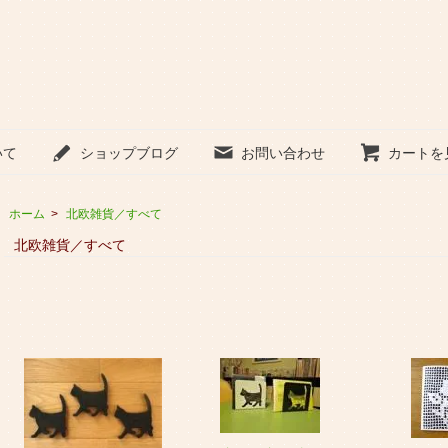
いて
ショップブログ
お問い合わせ
カートを
ホーム
>
北欧雑貨／すべて
北欧雑貨／すべて