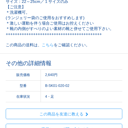
サイズ：22～25cm／１サイズのみ
【ご注意】
＊洗濯機可。
(ランジェリー袋のご使用をおすすめします)
＊激しい運動を伴う場合ご使用はお控えください
＊靴の内側がすべりのよい素材の靴と併せてご使用下さい。
++++++++++++++++++++++++++++++++++++++++++
この商品の送料は、
こちら
をご確認ください。
その他の詳細情報
販売価格
2,640円
型番
B-SK01-020-02
在庫状況
4・足
この商品を友達に教える