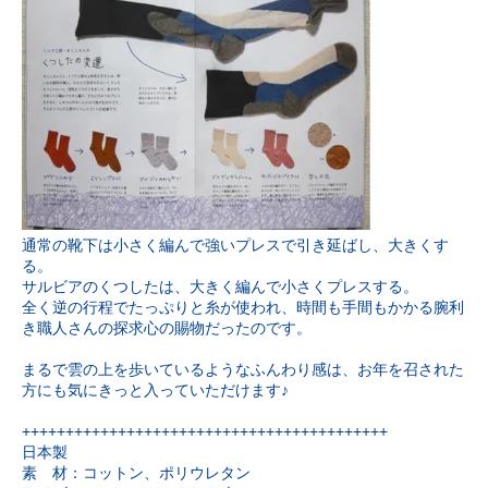
通常の靴下は小さく編んで強いプレスで引き延ばし、大きくす
る。
サルビアのくつしたは、大きく編んで小さくプレスする。
全く逆の行程でたっぷりと糸が使われ、時間も手間もかかる腕利
き職人さんの探求心の賜物だったのです。
まるで雲の上を歩いているようなふんわり感は、お年を召された
方にも気にきっと入っていただけます♪
++++++++++++++++++++++++++++++++++++++++++
日本製
素 材：コットン、ポリウレタン