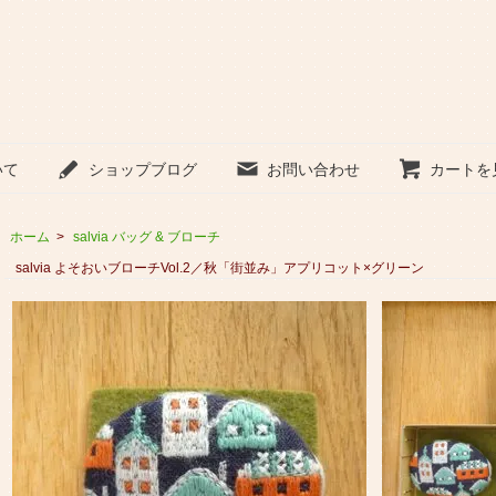
いて
ショップブログ
お問い合わせ
カートを
ホーム
>
salvia バッグ & ブローチ
salvia よそおいブローチVol.2／秋「街並み」アプリコット×グリーン