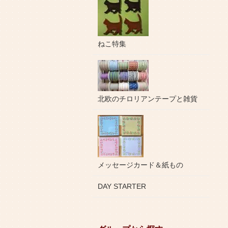
ねこ特集
北欧のチロリアンテープと雑貨
メッセージカード＆紙もの
DAY STARTER