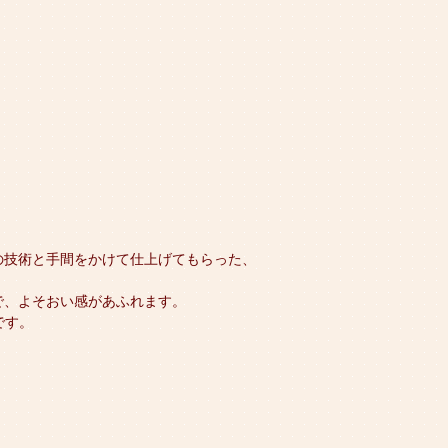
の技術と手間をかけて仕上げてもらった、
で、よそおい感があふれます。
です。