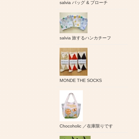
salvia バッグ & ブローチ
salvia 旅するハンカチーフ
MONDE THE SOCKS
Chocoholic ／在庫限りです