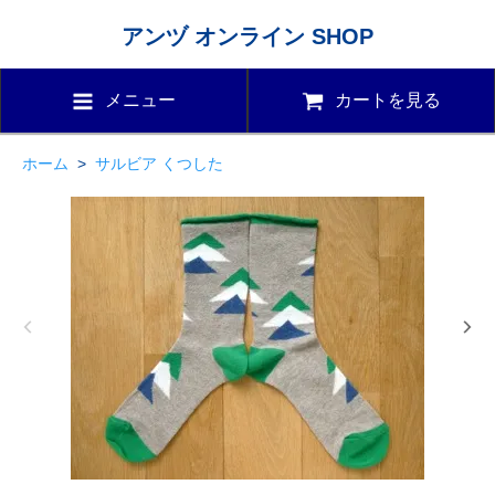
アンヅ オンライン SHOP
メニュー
カートを見る
ホーム
>
サルビア くつした