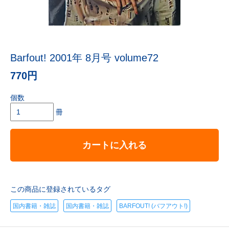
Barfout! 2001年 8月号 volume72
770円
個数
冊
カートに入れる
この商品に登録されているタグ
国内書籍・雑誌
国内書籍・雑誌
BARFOUT! (バフアウト!)