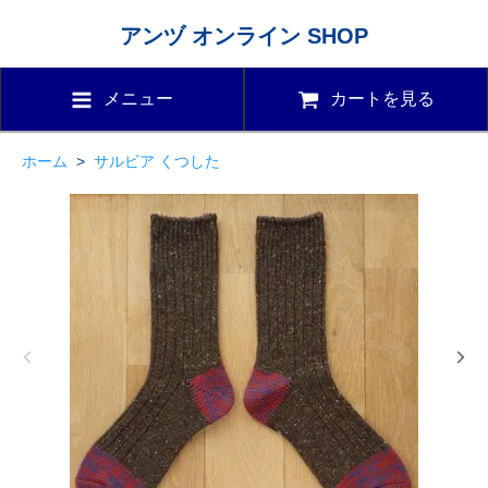
アンヅ オンライン SHOP
メニュー
カートを見る
ホーム
>
サルビア くつした