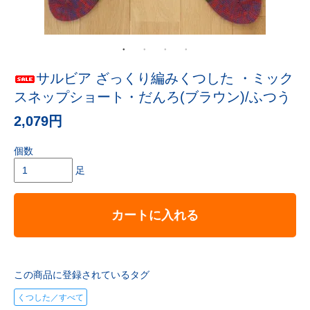
サルビア ざっくり編みくつした ・ミック
スネップショート・だんろ(ブラウン)/ふつう
2,079円
個数
足
カートに入れる
この商品に登録されているタグ
くつした／すべて