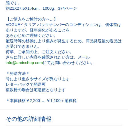
態です。
約21X27.5X1.4cm、1000g、374ページ
【ご購入をご検討の方へ…】
VOGUEイタリア バックナンバーのコンディションは、個体差は
ありますが、経年劣化があることを
あらかじめご理解ください。
配送時等の移動により傷みが発生するため、商品発送後の返品は
お受けできません。
何卒、ご承知の上、ご注文ください。
さらに詳しい内容を確認されたい方は、メール
info@andsshop.com
にてお問い合わせください。
＊発送方法＊
号により重さやサイズが異なります
レターパックで発送可
複数冊の場合は宅急便となります
＊本体価格￥2,200 → ￥1,100＋消費税
その他の詳細情報