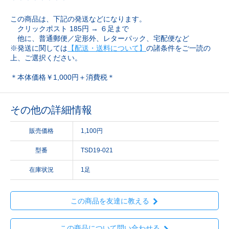
この商品は、下記の発送などになります。
クリックポスト 185円 → ６足まで
他に、普通郵便／定形外、レターパック、宅配便など
※発送に関しては
【配送・送料について】
の諸条件をご一読の
上、ご選択ください。
＊本体価格￥1,000円＋消費税＊
その他の詳細情報
販売価格
1,100円
型番
TSD19-021
在庫状況
1足
この商品を友達に教える
この商品について問い合わせる