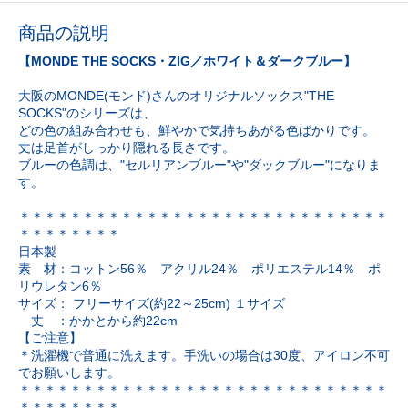
商品の説明
【MONDE THE SOCKS・ZIG／ホワイト＆ダークブルー】
大阪のMONDE(モンド)さんのオリジナルソックス"THE
SOCKS"のシリーズは、
どの色の組み合わせも、鮮やかで気持ちあがる色ばかりです。
丈は足首がしっかり隠れる長さです。
ブルーの色調は、"セルリアンブルー"や"ダックブルー"になりま
す。
＊＊＊＊＊＊＊＊＊＊＊＊＊＊＊＊＊＊＊＊＊＊＊＊＊＊＊＊＊
＊＊＊＊＊＊＊＊
日本製
素 材：コットン56％ アクリル24％ ポリエステル14％ ポ
リウレタン6％
サイズ： フリーサイズ(約22～25cm) １サイズ
丈 ：かかとから約22cm
【ご注意】
＊洗濯機で普通に洗えます。手洗いの場合は30度、アイロン不可
でお願いします。
＊＊＊＊＊＊＊＊＊＊＊＊＊＊＊＊＊＊＊＊＊＊＊＊＊＊＊＊＊
＊＊＊＊＊＊＊＊