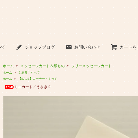
いて
ショップブログ
お問い合わせ
カートを
ホーム
>
メッセージカード＆紙もの
>
フリーメッセージカード
ホーム
>
文房具／すべて
ホーム
>
【SALE】コーナー・すべて
ミニカード／うさぎ２