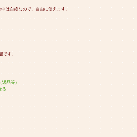
の中は白紙なので、自由に使えます。
能です。
（返品等）
せる