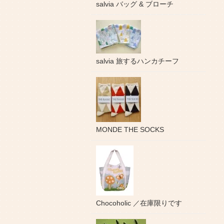
salvia バッグ & ブローチ
salvia 旅するハンカチーフ
MONDE THE SOCKS
Chocoholic ／在庫限りです