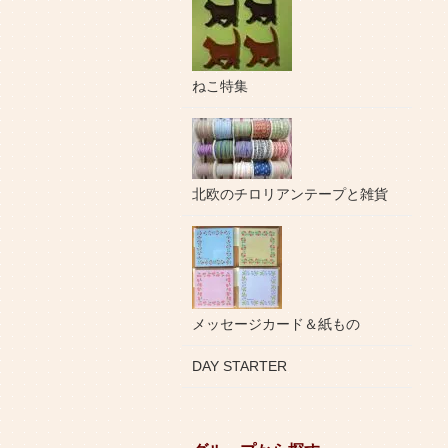
ねこ特集
北欧のチロリアンテープと雑貨
メッセージカード＆紙もの
DAY STARTER