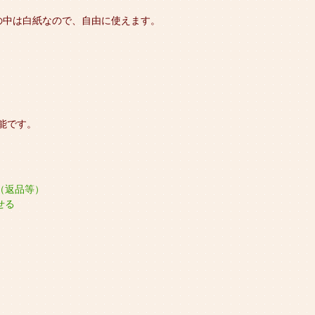
の中は白紙なので、自由に使えます。
能です。
（返品等）
せる