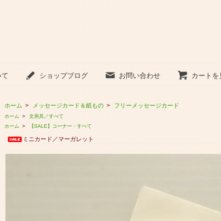
いて
ショップブログ
お問い合わせ
カートを
ホーム
>
メッセージカード＆紙もの
>
フリーメッセージカード
ホーム
>
文房具／すべて
ホーム
>
【SALE】コーナー・すべて
ミニカード／マーガレット