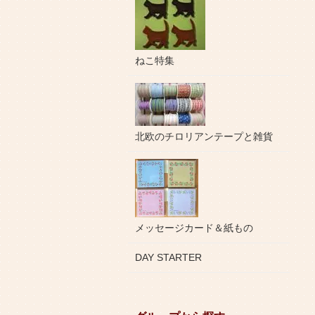
ねこ特集
北欧のチロリアンテープと雑貨
メッセージカード＆紙もの
DAY STARTER