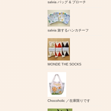
salvia バッグ & ブローチ
salvia 旅するハンカチーフ
MONDE THE SOCKS
Chocoholic ／在庫限りです