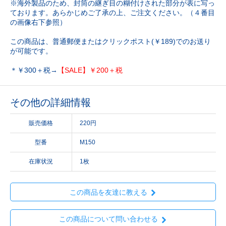
※海外製品のため、封筒の継ぎ目の糊付けされた部分が表に写っ
ております。あらかじめご了承の上、ご注文ください。（４番目
の画像右下参照）
この商品は、普通郵便またはクリックポスト(￥189)でのお送り
が可能です。
＊￥300＋税→
【SALE】￥200＋税
その他の詳細情報
販売価格
220円
型番
M150
在庫状況
1枚
この商品を友達に教える
この商品について問い合わせる