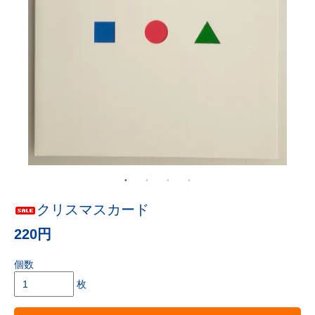
クリスマスカード
220円
個数
枚