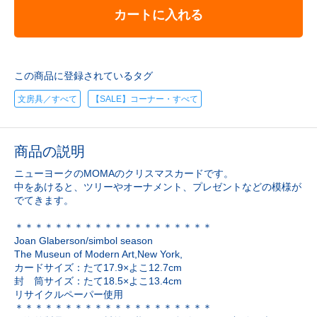
カートに入れる
この商品に登録されているタグ
文房具／すべて
【SALE】コーナー・すべて
商品の説明
ニューヨークのMOMAのクリスマスカードです。
中をあけると、ツリーやオーナメント、プレゼントなどの模様が
でてきます。
＊＊＊＊＊＊＊＊＊＊＊＊＊＊＊＊＊＊＊＊
Joan Glaberson/simbol season
The Museun of Modern Art,New York,
カードサイズ：たて17.9×よこ12.7cm
封 筒サイズ：たて18.5×よこ13.4cm
リサイクルペーパー使用
＊＊＊＊＊＊＊＊＊＊＊＊＊＊＊＊＊＊＊＊