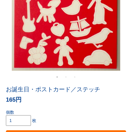
お誕生日・ポストカード／ステッチ
165円
個数
枚