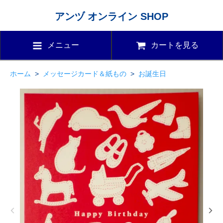
アンヅ オンライン SHOP
メニュー
カートを見る
ホーム
>
メッセージカード＆紙もの
>
お誕生日