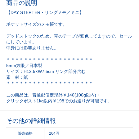
商品の説明
【DAY STERTER・リングメモ／ミニ】
ポケットサイズのメモ帳です。
デッドストックのため、帯のテープが変色してますので、セール
にしています。
中身には影響ありません。
＊＊＊＊＊＊＊＊＊＊＊＊＊＊＊＊＊＊＊＊
5mm方眼／日本製
サイズ：H12.5×W7.5cm リング部分含む
素 材：紙
＊＊＊＊＊＊＊＊＊＊＊＊＊＊＊＊＊＊＊＊
この商品は、普通郵便定形外￥140(100g以内)・
クリックポスト1kg以内￥198でのお送りが可能です。
その他の詳細情報
販売価格
264円