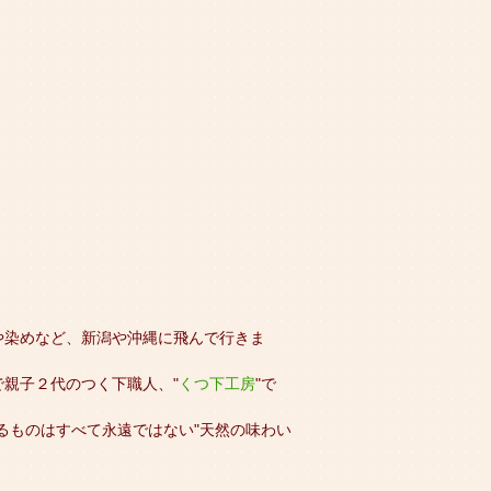
や染めなど、新潟や沖縄に飛んで行きま
親子２代のつく下職人、"
くつ下工房
"で
るものはすべて永遠ではない"天然の味わい