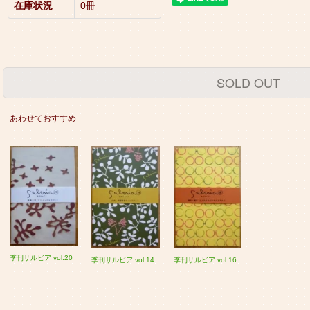
在庫状況
0冊
SOLD OUT
あわせておすすめ
季刊サルビア vol.20
季刊サルビア vol.14
季刊サルビア vol.16