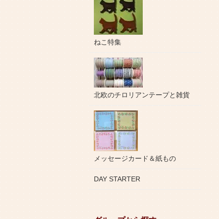
ねこ特集
北欧のチロリアンテープと雑貨
メッセージカード＆紙もの
DAY STARTER