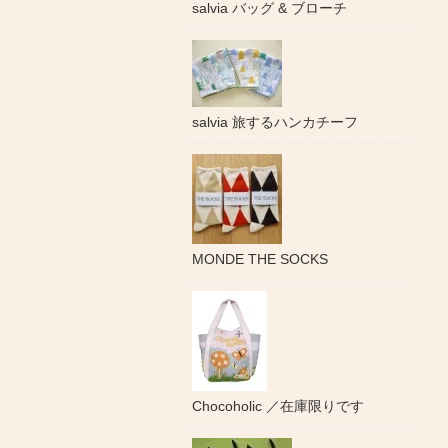
salvia バッグ & ブローチ
salvia 旅するハンカチーフ
MONDE THE SOCKS
Chocoholic ／在庫限りです