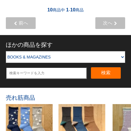
10
1
10
商品中
-
商品
前へ
次へ
ほかの商品を探す
検索
売れ筋商品