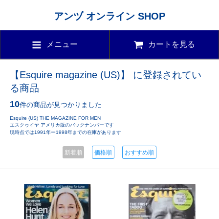
アンヅ オンライン SHOP
メニュー
カートを見る
【Esquire magazine (US)】 に登録されてい
る商品
10
件の商品が見つかりました
Esquire (US) THE MAGAZINE FOR MEN
エスクゥイヤ アメリカ版のバックナンバーです
現時点では1991年ー1998年までの在庫があります
新着順
価格順
おすすめ順