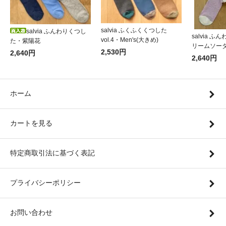
salvia ふくふくくつした
salvia ふんわりくつし
salvia 
vol.4・Men's(大きめ)
た・紫陽花
リームソー
2,530円
2,640円
2,640円
ホーム
カートを見る
特定商取引法に基づく表記
プライバシーポリシー
お問い合わせ