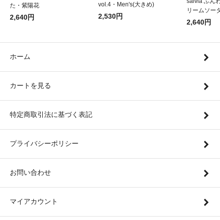
salvia 
vol.4・Men's(大きめ)
た・紫陽花
リームソー
2,530円
2,640円
2,640円
ホーム
カートを見る
特定商取引法に基づく表記
プライバシーポリシー
お問い合わせ
マイアカウント