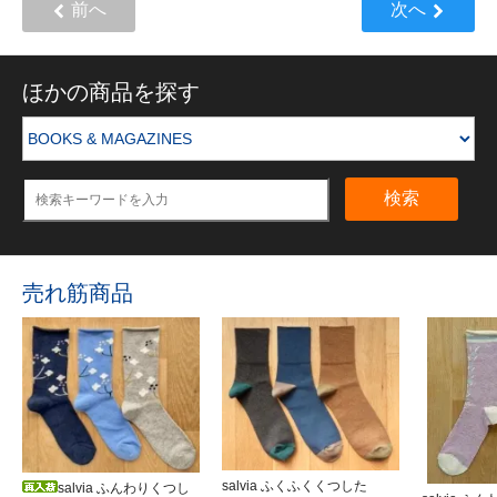
前へ
次へ
ほかの商品を探す
検索
売れ筋商品
salvia ふくふくくつした
salvia ふんわりくつし