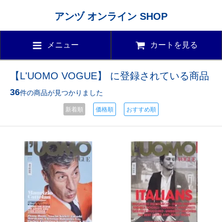
アンヅ オンライン SHOP
メニュー
カートを見る
【L'UOMO VOGUE】 に登録されている商品
36
件の商品が見つかりました
新着順
価格順
おすすめ順