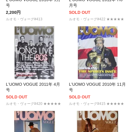
号
月号
2,200円
SOLD OUT
ルオモ・ヴォーグ#413
ルオモ・ヴォーグ#422 ★★★★★
L'UOMO VOGUE 2011年 4月
L'UOMO VOGUE 2010年 11月
号
号
SOLD OUT
SOLD OUT
ルオモ・ヴォーグ#420 ★★★★★
ルオモ・ヴォーグ#415 ★★★★★