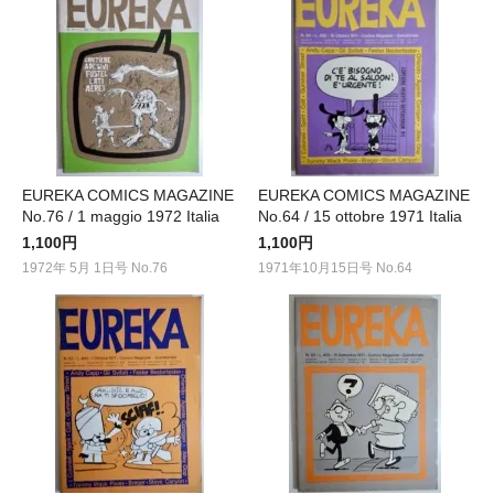
EUREKA COMICS MAGAZINE
EUREKA COMICS MAGAZINE
No.76 / 1 maggio 1972 Italia
No.64 / 15 ottobre 1971 Italia
1,100円
1,100円
1972年 5月 1日号 No.76
1971年10月15日号 No.64