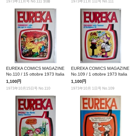
1973年11月号 No.111 別冊
1973年11月 1日号 No.111
EUREKA COMICS MAGAZINE
EUREKA COMICS MAGAZINE
No.110 / 15 ottobre 1973 Italia
No.109 / 1 ottobre 1973 Italia
1,100円
1,100円
1973年10月15日号 No.110
1973年10月 1日号 No.109