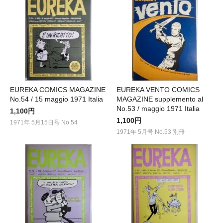
EUREKA COMICS MAGAZINE
EUREKA VENTO COMICS
No.54 / 15 maggio 1971 Italia
MAGAZINE supplemento al
No.53 / maggio 1971 Italia
1,100円
1,100円
1971年 5月15日号 No.54
1971年 5月号 No.53 別冊