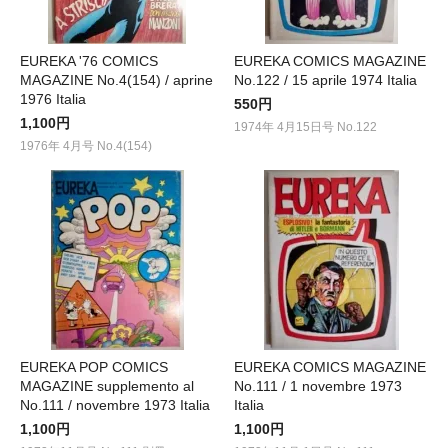
EUREKA '76 COMICS
EUREKA COMICS MAGAZINE
MAGAZINE No.4(154) / aprine
No.122 / 15 aprile 1974 Italia
1976 Italia
550円
1,100円
1974年 4月15日号 No.122
1976年 4月号 No.4(154)
EUREKA POP COMICS
EUREKA COMICS MAGAZINE
MAGAZINE supplemento al
No.111 / 1 novembre 1973
No.111 / novembre 1973 Italia
Italia
1,100円
1,100円