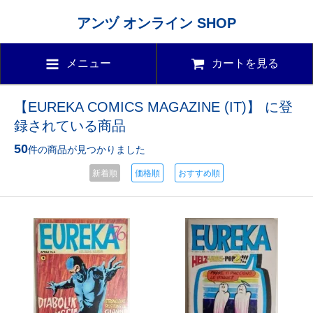
アンヅ オンライン SHOP
メニュー
カートを見る
【EUREKA COMICS MAGAZINE (IT)】 に登
録されている商品
50
件の商品が見つかりました
新着順
価格順
おすすめ順