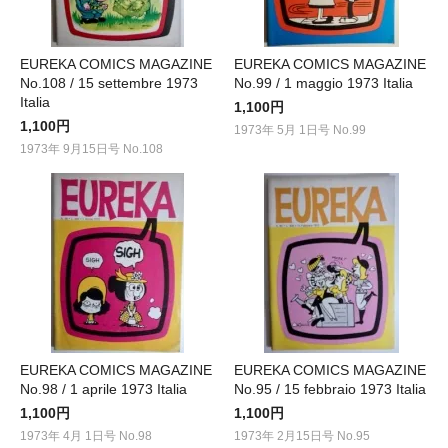
EUREKA COMICS MAGAZINE
EUREKA COMICS MAGAZINE
No.108 / 15 settembre 1973
No.99 / 1 maggio 1973 Italia
Italia
1,100円
1,100円
1973年 5月 1日号 No.99
1973年 9月15日号 No.108
EUREKA COMICS MAGAZINE
EUREKA COMICS MAGAZINE
No.98 / 1 aprile 1973 Italia
No.95 / 15 febbraio 1973 Italia
1,100円
1,100円
1973年 4月 1日号 No.98
1973年 2月15日号 No.95