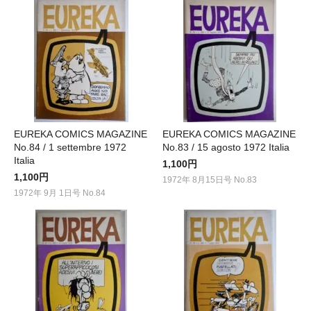
EUREKA COMICS MAGAZINE
EUREKA COMICS MAGAZINE
No.84 / 1 settembre 1972
No.83 / 15 agosto 1972 Italia
Italia
1,100円
1,100円
1972年 8月15日号 No.83
1972年 9月 1日号 No.84