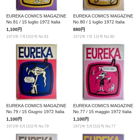
EUREKA COMICS MAGAZINE
EUREKA COMICS MAGAZINE
No.81 / 15 luglio 1972 Italia
No.80 / 1 luglio 1972 Italia
1,100円
880円
1972年 7月15日号 No.81
1972年 7月 1日号 No.80
EUREKA COMICS MAGAZINE
EUREKA COMICS MAGAZINE
No.79 / 15 Giugno 1972 Italia
No.77 / 15 maggio 1972 Italia
1,100円
1,100円
1972年 6月15日号 No.79
1972年 5月15日号 No.77