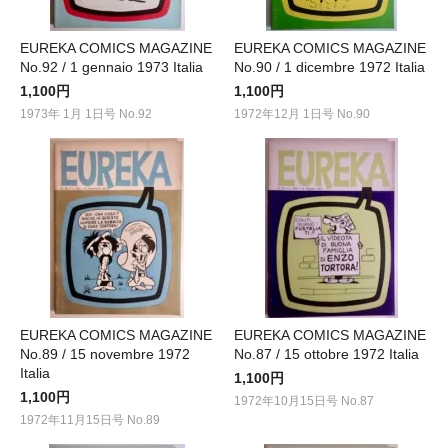
EUREKA COMICS MAGAZINE
EUREKA COMICS MAGAZINE
No.92 / 1 gennaio 1973 Italia
No.90 / 1 dicembre 1972 Italia
1,100円
1,100円
1973年 1月 1日号 No.92
1972年12月 1日号 No.90
EUREKA COMICS MAGAZINE
EUREKA COMICS MAGAZINE
No.89 / 15 novembre 1972
No.87 / 15 ottobre 1972 Italia
Italia
1,100円
1,100円
1972年10月15日号 No.87
1972年11月15日号 No.89