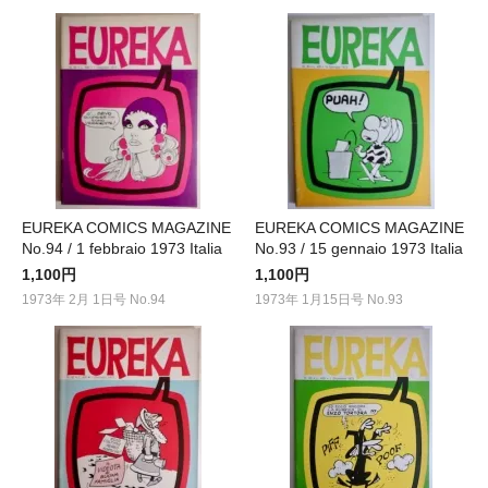
EUREKA COMICS MAGAZINE
EUREKA COMICS MAGAZINE
No.94 / 1 febbraio 1973 Italia
No.93 / 15 gennaio 1973 Italia
1,100円
1,100円
1973年 2月 1日号 No.94
1973年 1月15日号 No.93