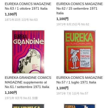
EUREKA COMICS MAGAZINE
EUREKA COMICS MAGAZINE
No.63 / 1 ottobre 1971 Italia
No.62 / 15 settembre 1971
Italia
1,100円
1,100円
1971年10月 1日号 No.63
1971年 9月15日号 No.62
EUREKA GRANDINE COMICS
EUREKA COMICS MAGAZINE
MAGAZINE supplemento al
No.57 / 1 luglio 1971 Italia
No.61 / settembre 1971 Italia
1,100円
1,100円
1971年 7月 1日号 No.57
1971年 9月号 No.61 別冊