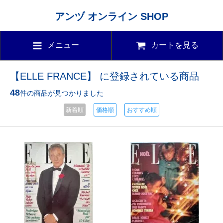
アンヅ オンライン SHOP
メニュー
カートを見る
【ELLE FRANCE】 に登録されている商品
48
件の商品が見つかりました
新着順
価格順
おすすめ順