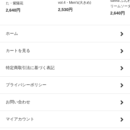
salvia 
vol.4・Men's(大きめ)
た・紫陽花
リームソー
2,530円
2,640円
2,640円
ホーム
カートを見る
特定商取引法に基づく表記
プライバシーポリシー
お問い合わせ
マイアカウント