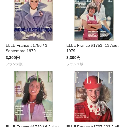
ELLE France #1756 / 3
ELLE France #1753 -13 Aout
Septembre 1979
1979
3,300円
3,300円
フランス版
フランス版
ELLE France #1749 / 6 Juillet
ELLE France #1737 / 23 Avril