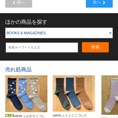
前へ
次へ
ほかの商品を探す
検索
売れ筋商品
salvia ふくふくくつした
salvia ふんわりくつし