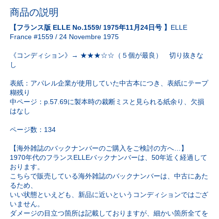
商品の説明
【フランス版 ELLE No.1559/ 1975年11月24日号 】
ELLE
France #1559 / 24 Novembre 1975
《コンディション》→ ★★★☆☆（５個が最良） 切り抜きな
し
表紙：アパレル企業が使用していた中古本につき、表紙にテープ
糊残り
中ページ：p.57.69に製本時の裁断ミスと見られる紙余り、欠損
はなし
ページ数：134
【海外雑誌のバックナンバーのご購入をご検討の方へ…】
1970年代のフランスELLEバックナンバーは、50年近く経過して
おります。
こちらで販売している海外雑誌のバックナンバーは、中古にあた
るため、
いい状態といえども、新品に近いというコンディションではござ
いません。
ダメージの目立つ箇所は記載しておりますが、細かい箇所全てを