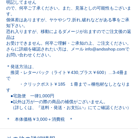
明記してません
ので、何卒ご了承ください。また、見落としの可能性もございま
す。
個体差はありますが、ヤケやシワ,折れ,破れなどがある事をご承
知下さい。
恐れ入りますが、移動によるダメージが出ますのでご注文後の返
品は
お受けできません。何卒ご理解・ご承知の上、ご注文ください。
さらに詳細を確認されたい方は、メール info@andsshop.comで
お問い合わせください。
＊発送方法は、
推奨・レターパック（ライト￥430,プラス￥600）…3-4冊ま
で
・クリックポスト￥185 １冊まで→梱包材なしとなりま
す
●宅急便 一律1,000円
●以外は万が一の際の商品の補償がございません。
（詳しくは、『送料・発送・お支払い』にてご確認ください）
＊ 本体価格￥3,000＋消費税 ＊