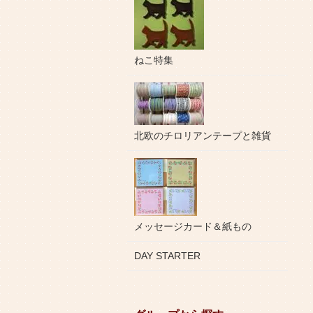
ねこ特集
北欧のチロリアンテープと雑貨
メッセージカード＆紙もの
DAY STARTER