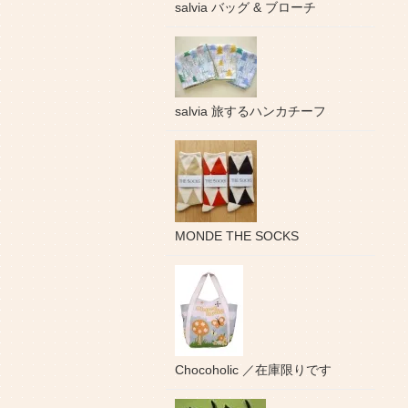
salvia バッグ & ブローチ
salvia 旅するハンカチーフ
MONDE THE SOCKS
Chocoholic ／在庫限りです