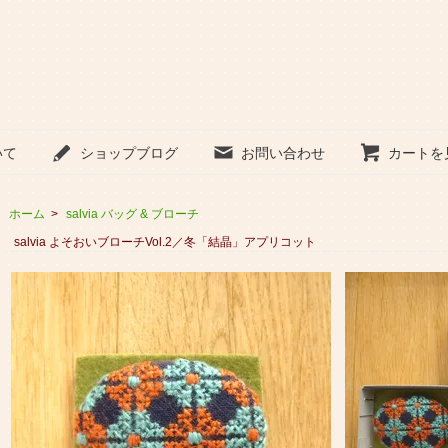
いて
ショップブログ
お問い合わせ
カートを
ホーム
>
salvia バッグ & ブローチ
salvia よそおいブローチVol.2／冬「結晶」アプリコット