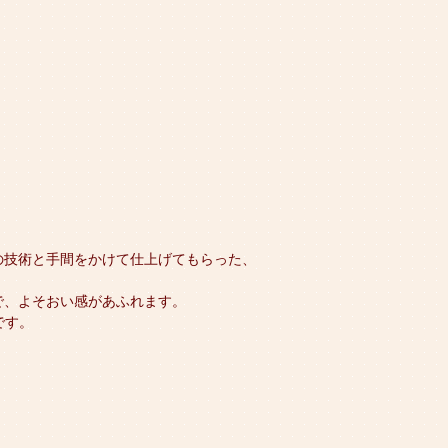
の技術と手間をかけて仕上げてもらった、
で、よそおい感があふれます。
です。