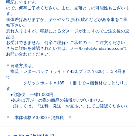
明記してません
ので、何卒ご了承ください。また、見落としの可能性もございま
す。
個体差はありますが、ヤケやシワ,折れ,破れなどがある事をご承
知下さい。
恐れ入りますが、移動によるダメージが出ますのでご注文後の返
品は
お受けできません。何卒ご理解・ご承知の上、ご注文ください。
さらに詳細を確認されたい方は、メール info@andsshop.comで
お問い合わせください。
＊発送方法は、
推奨・レターパック（ライト￥430,プラス￥600）…3-4冊ま
で
・クリックポスト￥185 １冊まで→梱包材なしとなりま
す
●宅急便 一律1,000円
●以外は万が一の際の商品の補償がございません。
（詳しくは、『送料・発送・お支払い』にてご確認ください）
＊ 本体価格￥3,000＋消費税 ＊