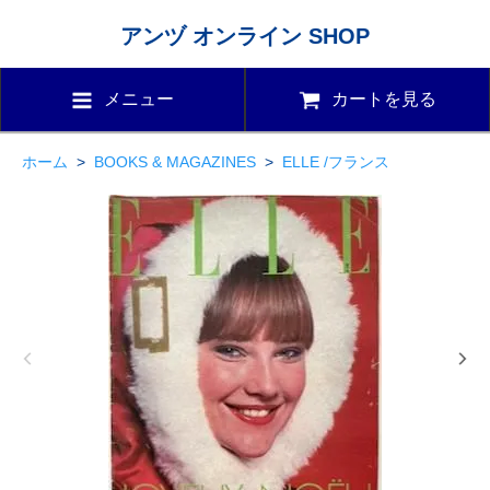
アンヅ オンライン SHOP
メニュー
カートを見る
ホーム
>
BOOKS & MAGAZINES
>
ELLE /フランス