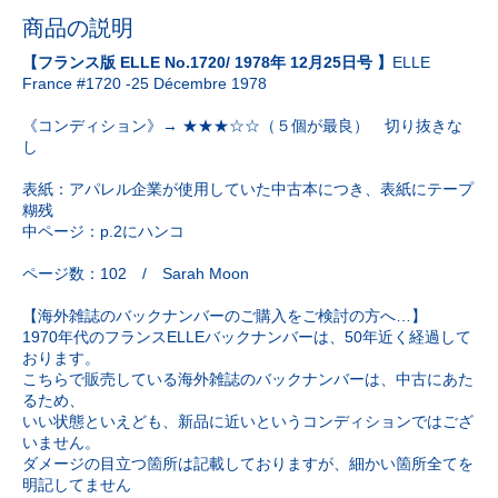
商品の説明
【フランス版 ELLE No.1720/ 1978年 12月25日号 】
ELLE
France #1720 -25 Décembre 1978
《コンディション》→ ★★★☆☆（５個が最良） 切り抜きな
し
表紙：アパレル企業が使用していた中古本につき、表紙にテープ
糊残
中ページ：p.2にハンコ
ページ数：102 / Sarah Moon
【海外雑誌のバックナンバーのご購入をご検討の方へ…】
1970年代のフランスELLEバックナンバーは、50年近く経過して
おります。
こちらで販売している海外雑誌のバックナンバーは、中古にあた
るため、
いい状態といえども、新品に近いというコンディションではござ
いません。
ダメージの目立つ箇所は記載しておりますが、細かい箇所全てを
明記してません